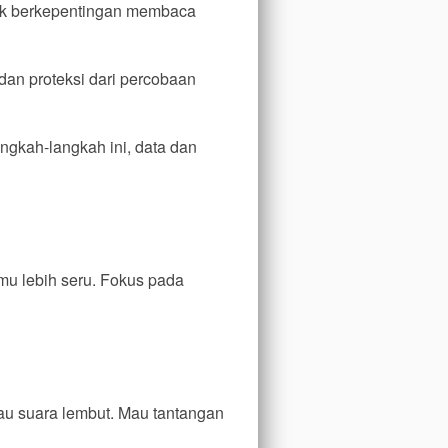
tak berkepentingan membaca
 dan proteksi dari percobaan
gkah-langkah ini, data dan
nmu lebih seru. Fokus pada
tau suara lembut. Mau tantangan