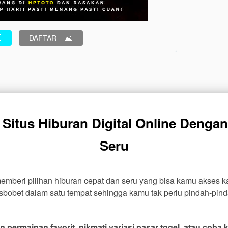
DAFTAR
Situs Hiburan Digital Online Denga
Seru
mberi pilihan hiburan cepat dan seru yang bisa kamu akses kap
sbobet dalam satu tempat sehingga kamu tak perlu pindah-pinda
permainan favorit, nikmati variasi pasar togel, atau coba 