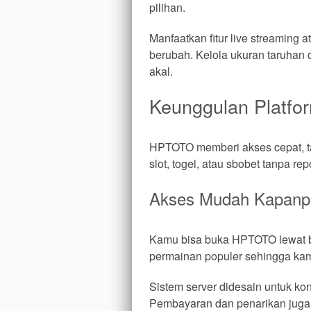
pilihan.
Manfaatkan fitur live streaming 
berubah. Kelola ukuran taruhan 
akal.
Keunggulan Platfo
HPTOTO memberi akses cepat, tam
slot, togel, atau sbobet tanpa r
Akses Mudah Kapanp
Kamu bisa buka HPTOTO lewat br
permainan populer sehingga kamu 
Sistem server didesain untuk kone
Pembayaran dan penarikan juga d