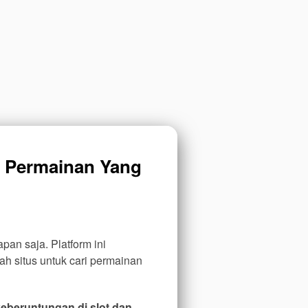
n Permainan Yang
an saja. Platform ini
h situs untuk cari permainan
keberuntungan di slot dan