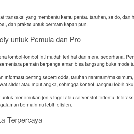
wayat transaksi yang membantu kamu pantau taruhan, saldo, dan 
bel, dan praktis untuk bermain kapan pun.
dly untuk Pemula dan Pro
na tombol-tombol inti mudah terlihat dan menu sederhana. 
, sementara pemain berpengalaman bisa langsung buka mode tu
informasi penting seperti odds, taruhan minimum/maksimum, 
at slider atau input angka, sehingga kontrol uangmu lebih akur
er untuk menemukan jenis togel atau server slot tertentu. Interak
galaman bermainmu lebih efisien.
a Terpercaya