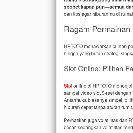
sbobet kapan pun—semua dari
dan tips agar hiburanmu di ruma
Ragam Permainan S
HPTOTO menawarkan pilihan per
hingga yang butuh strategi sing
Slot Online: Pilihan 
Slot
online di HPTOTO menonjol 
sampai video slot 5-reel dengan fi
Antarmuka biasanya simpel: pilih
hiburan cepat tanpa aturan rumit.
Perhatikan juga volatilitas dan R
besar, sedangkan volatilitas r