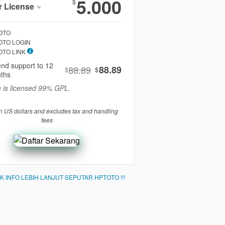
5.000
$
r License
88
ar License
$
SELECTED
ded:
OTO
ded:
y you or one client, in a single end
OTO LOGIN
ded:
OTO LINK
t which end users
are not
charged for.
tal price includes the item price and a
end support to 12
88.89
88.89
$
$
fee.
ths
m is licensed 99% GPL.
 in US dollars and excludes tax and handling
fees
K INFO LEBIH LANJUT SEPUTAR HPTOTO !!!