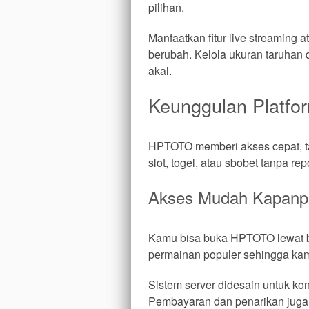
pilihan.
Manfaatkan fitur live streaming 
berubah. Kelola ukuran taruhan 
akal.
Keunggulan Platfo
HPTOTO memberi akses cepat, tam
slot, togel, atau sbobet tanpa r
Akses Mudah Kapanp
Kamu bisa buka HPTOTO lewat br
permainan populer sehingga kamu 
Sistem server didesain untuk kone
Pembayaran dan penarikan juga d