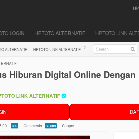
HP
OTO LOGIN
HPTOTO ALTERNATIF
HPTOTO LINK ALT
>
S
TO ALTERNATIF
HPTOTO LINK ALTERNATIF
TERNATIF
s Hiburan Digital Online Dengan
PTOTO LINK ALTERNATIF
GIN
DA
5.00
5.00
Comments
Support
889
88,889
stars