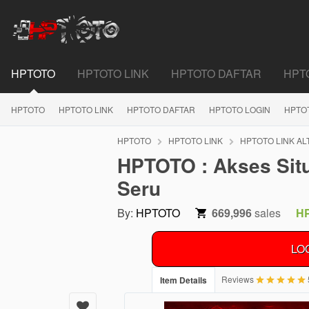
HPTOTO
HPTOTO LINK
HPTOTO DAFTAR
HPT
HPTOTO
HPTOTO LINK
HPTOTO DAFTAR
HPTOTO LOGIN
HPTO
HPTOTO
HPTOTO LINK
HPTOTO LINK AL
HPTOTO : Akses Situ
Seru
By:
HPTOTO
669,996
sales
H
LO
Reviews
Item Details