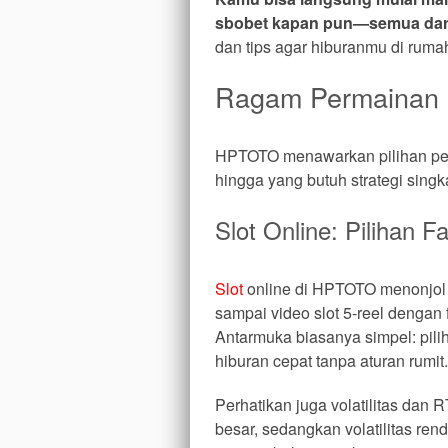
sbobet kapan pun—semua dari
dan tips agar hiburanmu di ruma
Ragam Permainan S
HPTOTO menawarkan pilihan per
hingga yang butuh strategi sing
Slot Online: Pilihan 
Slot
online di HPTOTO menonjol 
sampai video slot 5-reel dengan fi
Antarmuka biasanya simpel: pilih
hiburan cepat tanpa aturan rumit.
Perhatikan juga volatilitas dan R
besar, sedangkan volatilitas r