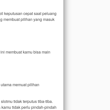
mbil keputusan cepat saat peluang
ang membuat pilihan yang masuk
r ini membuat kamu bisa main
 utama memuat pilihan
slotmu tidak terputus tiba-tiba.
a kamu tidak perlu pindah-pindah