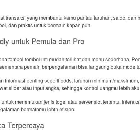
wayat transaksi yang membantu kamu pantau taruhan, saldo, dan 
bel, dan praktis untuk bermain kapan pun.
dly untuk Pemula dan Pro
na tombol-tombol inti mudah terlihat dan menu sederhana. 
, sementara pemain berpengalaman bisa langsung buka mode tu
informasi penting seperti odds, taruhan minimum/maksimum, 
at slider atau input angka, sehingga kontrol uangmu lebih akur
er untuk menemukan jenis togel atau server slot tertentu. Interak
galaman bermainmu lebih efisien.
a Terpercaya