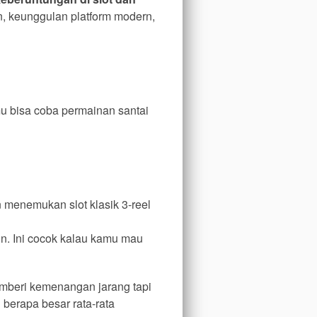
, keunggulan platform modern,
 bisa coba permainan santai
 menemukan slot klasik 3-reel
pin. Ini cocok kalau kamu mau
 memberi kemenangan jarang tapi
berapa besar rata-rata