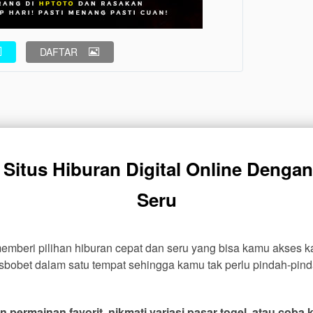
DAFTAR
Situs Hiburan Digital Online Denga
Seru
mberi pilihan hiburan cepat dan seru yang bisa kamu akses kap
sbobet dalam satu tempat sehingga kamu tak perlu pindah-pinda
permainan favorit, nikmati variasi pasar togel, atau coba 