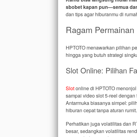
sbobet kapan pun—semua dari
dan tips agar hiburanmu di ruma
Ragam Permainan S
HPTOTO menawarkan pilihan per
hingga yang butuh strategi sing
Slot Online: Pilihan 
Slot
online di HPTOTO menonjol 
sampai video slot 5-reel dengan fi
Antarmuka biasanya simpel: pilih
hiburan cepat tanpa aturan rumit.
Perhatikan juga volatilitas dan R
besar, sedangkan volatilitas r