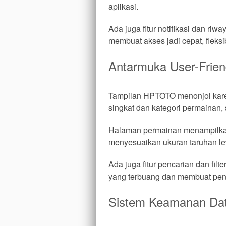
aplikasi.
Ada juga fitur notifikasi dan ri
membuat akses jadi cepat, fleksi
Antarmuka User-Frien
Tampilan HPTOTO menonjol kare
singkat dan kategori permainan
Halaman permainan menampilkan 
menyesuaikan ukuran taruhan lew
Ada juga fitur pencarian dan filt
yang terbuang dan membuat pen
Sistem Keamanan Dat