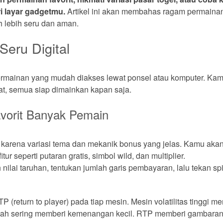
 layar gadgetmu.
Artikel ini akan membahas ragam permainan
h lebih seru dan aman.
eru Digital
mainan yang mudah diakses lewat ponsel atau komputer. Kamu
kat, semua siap dimainkan kapan saja.
Favorit Banyak Pemain
karena variasi tema dan mekanik bonus yang jelas. Kamu akan
tur seperti putaran gratis, simbol wild, dan multiplier.
 nilai taruhan, tentukan jumlah garis pembayaran, lalu tekan s
TP (return to player) pada tiap mesin. Mesin volatilitas tinggi
endah sering memberi kemenangan kecil. RTP memberi gambaran 