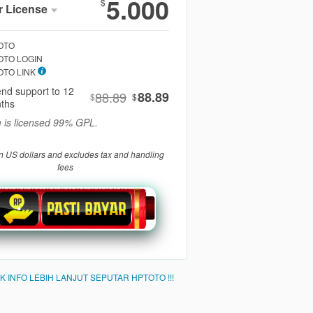
5.000
$
r License
88
ar License
$
SELECTED
ded:
OTO
ded:
y you or one client, in a single end
OTO LOGIN
ded:
OTO LINK
t which end users
are not
charged for.
tal price includes the item price and a
end support to 12
88.89
88.89
$
$
fee.
ths
m is licensed 99% GPL.
 in US dollars and excludes tax and handling
fees
K INFO LEBIH LANJUT SEPUTAR HPTOTO !!!