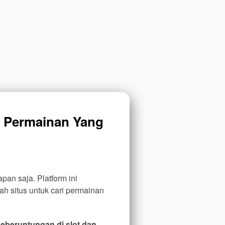
n Permainan Yang
an saja. Platform ini
h situs untuk cari permainan
keberuntungan di slot dan