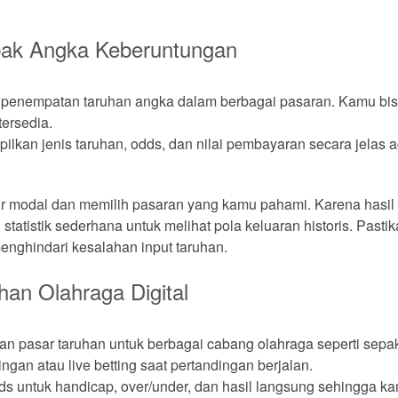
bak Angka Keberuntungan
penempatan taruhan angka dalam berbagai pasaran. Kamu bi
tersedia.
lkan jenis taruhan, odds, dan nilai pembayaran secara jelas 
ur modal dan memilih pasaran yang kamu pahami. Karena hasil
tatistik sederhana untuk melihat pola keluaran historis. Past
enghindari kesalahan input taruhan.
han Olahraga Digital
kan pasar taruhan untuk berbagai cabang olahraga seperti sepak
ngan atau live betting saat pertandingan berjalan.
s untuk handicap, over/under, dan hasil langsung sehingga 