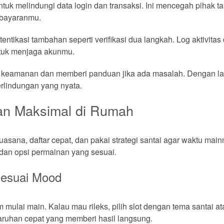
uk melindungi data login dan transaksi. Ini mencegah pihak 
embayaranmu.
tentikasi tambahan seperti verifikasi dua langkah. Log aktivitas
ntuk menjaga akunmu.
keamanan dan memberi panduan jika ada masalah. Dengan lan
rlindungan yang nyata.
ran Maksimal di Rumah
asana, daftar cepat, dan pakai strategi santai agar waktu mai
dan opsi permainan yang sesuai.
Sesuai Mood
 mulai main. Kalau mau rileks, pilih slot dengan tema santai a
aruhan cepat yang memberi hasil langsung.