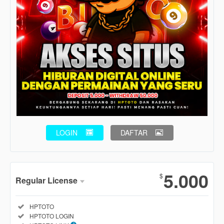
LOGIN
DAFTAR
Show More
5.000
$
Regular License
Regular
Included:
HPTOTO
License
Included:
HPTOTO LOGIN
SELECTED