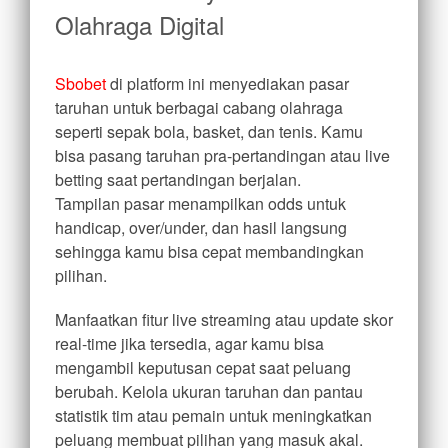
Olahraga Digital
Sbobet
di platform ini menyediakan pasar
taruhan untuk berbagai cabang olahraga
seperti sepak bola, basket, dan tenis. Kamu
bisa pasang taruhan pra-pertandingan atau live
betting saat pertandingan berjalan.
Tampilan pasar menampilkan odds untuk
handicap, over/under, dan hasil langsung
sehingga kamu bisa cepat membandingkan
pilihan.
Manfaatkan fitur live streaming atau update skor
real-time jika tersedia, agar kamu bisa
mengambil keputusan cepat saat peluang
berubah. Kelola ukuran taruhan dan pantau
statistik tim atau pemain untuk meningkatkan
peluang membuat pilihan yang masuk akal.