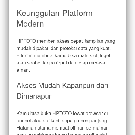
Keunggulan Platform
Modern
HPTOTO memberi akses cepat, tampilan yang
mudah dipakai, dan proteksi data yang kuat.
Fitur ini membuat kamu bisa main slot, togel,
atau sbobet tanpa repot dan tetap merasa
aman.
Akses Mudah Kapanpun dan
Dimanapun
Kamu bisa buka HPTOTO lewat browser di
ponsel atau aplikasi tanpa proses panjang.
Halaman utama memuat pilihan permainan
populer sehingga kamu langsung pilih slot,