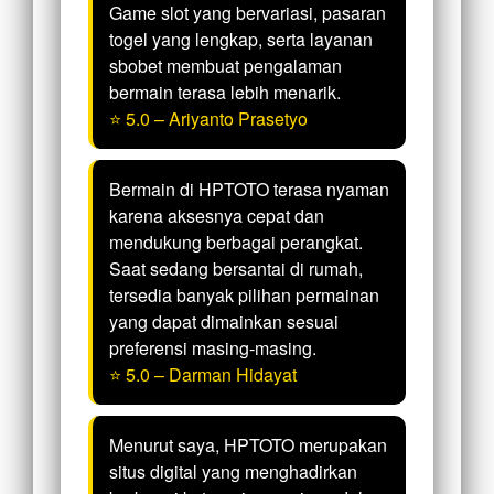
Game slot yang bervariasi, pasaran
togel yang lengkap, serta layanan
sbobet membuat pengalaman
bermain terasa lebih menarik.
⭐ 5.0 – Ariyanto Prasetyo
Bermain di HPTOTO terasa nyaman
karena aksesnya cepat dan
mendukung berbagai perangkat.
Saat sedang bersantai di rumah,
tersedia banyak pilihan permainan
yang dapat dimainkan sesuai
preferensi masing-masing.
⭐ 5.0 – Darman Hidayat
Menurut saya, HPTOTO merupakan
situs digital yang menghadirkan