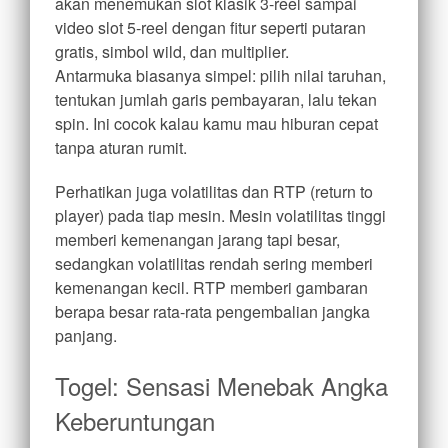
akan menemukan slot klasik 3-reel sampai
video slot 5-reel dengan fitur seperti putaran
gratis, simbol wild, dan multiplier.
Antarmuka biasanya simpel: pilih nilai taruhan,
tentukan jumlah garis pembayaran, lalu tekan
spin. Ini cocok kalau kamu mau hiburan cepat
tanpa aturan rumit.
Perhatikan juga volatilitas dan RTP (return to
player) pada tiap mesin. Mesin volatilitas tinggi
memberi kemenangan jarang tapi besar,
sedangkan volatilitas rendah sering memberi
kemenangan kecil. RTP memberi gambaran
berapa besar rata-rata pengembalian jangka
panjang.
Togel: Sensasi Menebak Angka
Keberuntungan