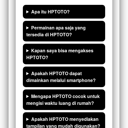
Apa itu HPTOTO?
Permainan apa saja yang
tersedia di HPTOTO?
Kapan saya bisa mengakses
HPTOTO?
Apakah HPTOTO dapat
dimainkan melalui smartphone?
Mengapa HPTOTO cocok untuk
mengisi waktu luang di rumah?
Apakah HPTOTO menyediakan
tampilan yang mudah digunakan?