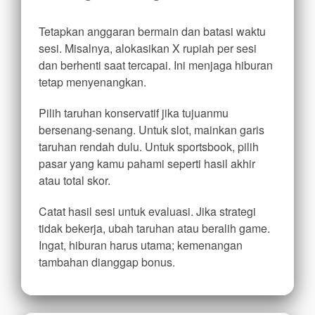
Tetapkan anggaran bermain dan batasi waktu
sesi. Misalnya, alokasikan X rupiah per sesi
dan berhenti saat tercapai. Ini menjaga hiburan
tetap menyenangkan.
Pilih taruhan konservatif jika tujuanmu
bersenang-senang. Untuk slot, mainkan garis
taruhan rendah dulu. Untuk sportsbook, pilih
pasar yang kamu pahami seperti hasil akhir
atau total skor.
Catat hasil sesi untuk evaluasi. Jika strategi
tidak bekerja, ubah taruhan atau beralih game.
Ingat, hiburan harus utama; kemenangan
tambahan dianggap bonus.