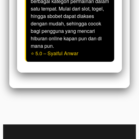
berbagai kategori permainan dalam
satu tempat. Mulai dari slot, togel,
hingga sbobet dapat diakses
dengan mudah, sehingga cocok
bagi pengguna yang mencari
hiburan online kapan pun dan di
mana pun.
⭐ 5.0 – Syaiful Anwar