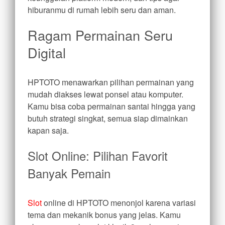
hiburanmu di rumah lebih seru dan aman.
Ragam Permainan Seru
Digital
HPTOTO menawarkan pilihan permainan yang
mudah diakses lewat ponsel atau komputer.
Kamu bisa coba permainan santai hingga yang
butuh strategi singkat, semua siap dimainkan
kapan saja.
Slot Online: Pilihan Favorit
Banyak Pemain
Slot
online di HPTOTO menonjol karena variasi
tema dan mekanik bonus yang jelas. Kamu