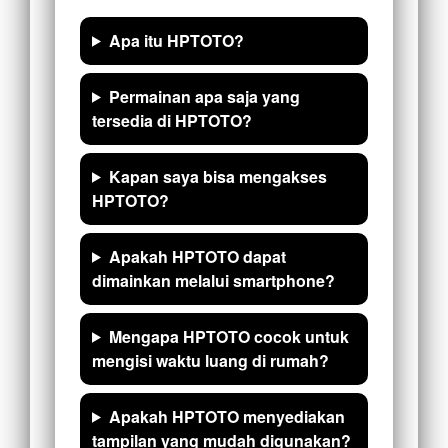
Apa itu HPTOTO?
Permainan apa saja yang
tersedia di HPTOTO?
Kapan saya bisa mengakses
HPTOTO?
Apakah HPTOTO dapat
dimainkan melalui smartphone?
Mengapa HPTOTO cocok untuk
mengisi waktu luang di rumah?
Apakah HPTOTO menyediakan
tampilan yang mudah digunakan?