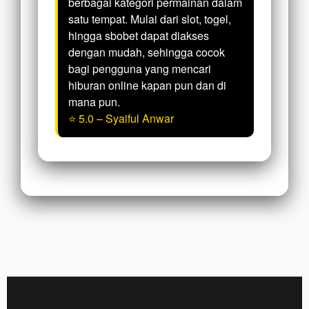
berbagai kategori permainan dalam
satu tempat. Mulai dari slot, togel,
hingga sbobet dapat diakses
dengan mudah, sehingga cocok
bagi pengguna yang mencari
hiburan online kapan pun dan di
mana pun.
⭐ 5.0 – Syaiful Anwar