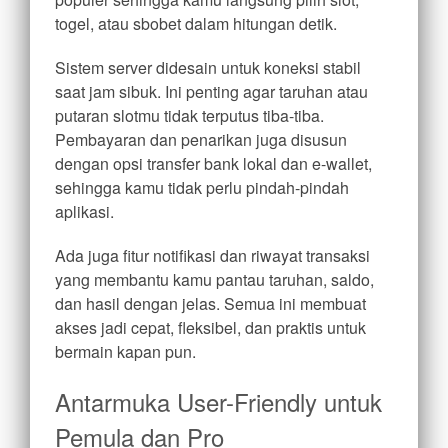
togel, atau sbobet dalam hitungan detik.
Sistem server didesain untuk koneksi stabil
saat jam sibuk. Ini penting agar taruhan atau
putaran slotmu tidak terputus tiba-tiba.
Pembayaran dan penarikan juga disusun
dengan opsi transfer bank lokal dan e-wallet,
sehingga kamu tidak perlu pindah-pindah
aplikasi.
Ada juga fitur notifikasi dan riwayat transaksi
yang membantu kamu pantau taruhan, saldo,
dan hasil dengan jelas. Semua ini membuat
akses jadi cepat, fleksibel, dan praktis untuk
bermain kapan pun.
Antarmuka User-Friendly untuk
Pemula dan Pro