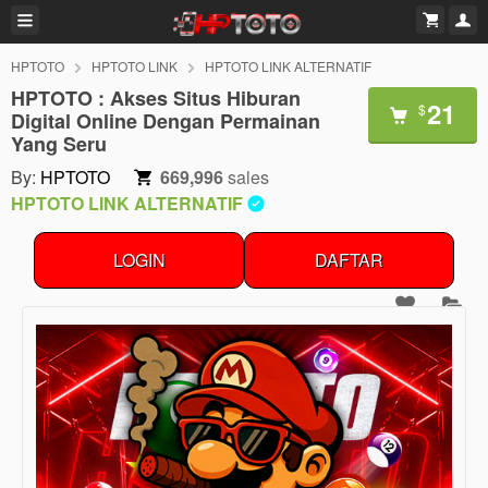
HPTOTO
HPTOTO LINK
HPTOTO LINK ALTERNATIF
HPTOTO : Akses Situs Hiburan
21
$
Digital Online Dengan Permainan
Yang Seru
By:
HPTOTO
669,996
sales
HPTOTO LINK ALTERNATIF
LOGIN
DAFTAR