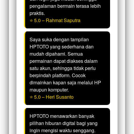
pengalaman bermain terasa lebih
praktis.
⭐ 5.0 – Rahmat Saputra
Saya suka dengan tampilan
HPTOTO yang sederhana dan
mudah dipahami. Semua
permainan dapat diakses dalam
satu akun, sehingga tidak perlu
berpindah platform. Cocok
dimainkan kapan saja melalui HP
maupun komputer.
⭐ 5.0 – Heri Susanto
HPTOTO menawarkan banyak
pilihan hiburan digital bagi yang
ingin mengisi waktu senggang.