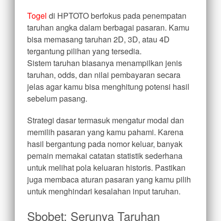
Togel
di HPTOTO berfokus pada penempatan
taruhan angka dalam berbagai pasaran. Kamu
bisa memasang taruhan 2D, 3D, atau 4D
tergantung pilihan yang tersedia.
Sistem taruhan biasanya menampilkan jenis
taruhan, odds, dan nilai pembayaran secara
jelas agar kamu bisa menghitung potensi hasil
sebelum pasang.
Strategi dasar termasuk mengatur modal dan
memilih pasaran yang kamu pahami. Karena
hasil bergantung pada nomor keluar, banyak
pemain memakai catatan statistik sederhana
untuk melihat pola keluaran historis. Pastikan
juga membaca aturan pasaran yang kamu pilih
untuk menghindari kesalahan input taruhan.
Sbobet: Serunya Taruhan