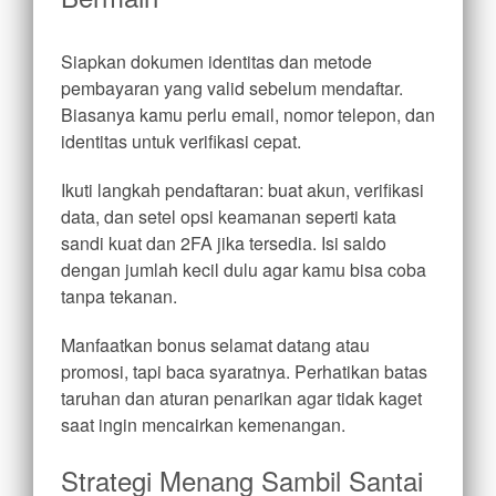
Siapkan dokumen identitas dan metode
pembayaran yang valid sebelum mendaftar.
Biasanya kamu perlu email, nomor telepon, dan
identitas untuk verifikasi cepat.
Ikuti langkah pendaftaran: buat akun, verifikasi
data, dan setel opsi keamanan seperti kata
sandi kuat dan 2FA jika tersedia. Isi saldo
dengan jumlah kecil dulu agar kamu bisa coba
tanpa tekanan.
Manfaatkan bonus selamat datang atau
promosi, tapi baca syaratnya. Perhatikan batas
taruhan dan aturan penarikan agar tidak kaget
saat ingin mencairkan kemenangan.
Strategi Menang Sambil Santai