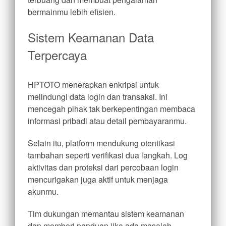
bermainmu lebih efisien.
Sistem Keamanan Data
Terpercaya
HPTOTO menerapkan enkripsi untuk
melindungi data login dan transaksi. Ini
mencegah pihak tak berkepentingan membaca
informasi pribadi atau detail pembayaranmu.
Selain itu, platform mendukung otentikasi
tambahan seperti verifikasi dua langkah. Log
aktivitas dan proteksi dari percobaan login
mencurigakan juga aktif untuk menjaga
akunmu.
Tim dukungan memantau sistem keamanan
dan memberi panduan jika ada masalah.