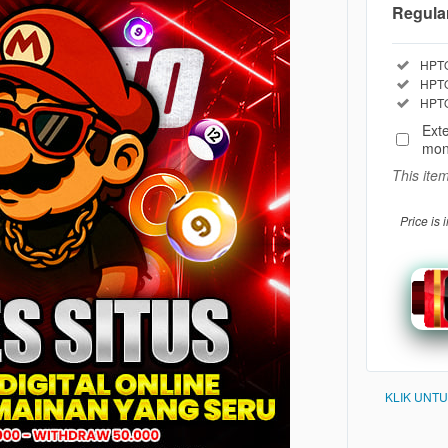
Regula
Regul
Inclu
HPT
Inclu
Use, b
HPT
Inclu
HPT
produc
The to
Ext
buyer 
mon
This ite
View
license
Price is
details
KLIK UNTU