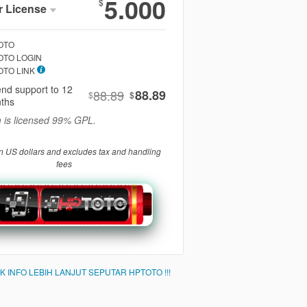
5.000
$
r License
88
ar License
$
SELECTED
ded:
OTO
ded:
y you or one client, in a single end
OTO LOGIN
ded:
OTO LINK
t which end users
are not
charged for.
tal price includes the item price and a
end support to 12
88.89
88.89
$
$
fee.
ths
m is licensed 99% GPL.
 in US dollars and excludes tax and handling
fees
K INFO LEBIH LANJUT SEPUTAR HPTOTO !!!