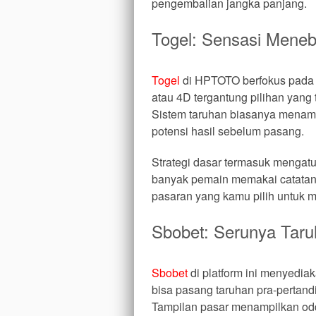
pengembalian jangka panjang.
Togel: Sensasi Mene
Togel
di HPTOTO berfokus pada 
atau 4D tergantung pilihan yang 
Sistem taruhan biasanya menampi
potensi hasil sebelum pasang.
Strategi dasar termasuk mengat
banyak pemain memakai catatan s
pasaran yang kamu pilih untuk m
Sbobet: Serunya Taru
Sbobet
di platform ini menyedia
bisa pasang taruhan pra-pertandi
Tampilan pasar menampilkan odd