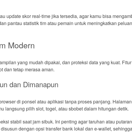
atau update skor real-time jika tersedia, agar kamu bisa menga
dan pantau statistik tim atau pemain untuk meningkatkan pelu
rm Modern
pilan yang mudah dipakai, dan proteksi data yang kuat. Fitu
epot dan tetap merasa aman.
un dan Dimanapun
owser di ponsel atau aplikasi tanpa proses panjang. Halaman
langsung pilih slot, togel, atau sbobet dalam hitungan detik.
ksi stabil saat jam sibuk. Ini penting agar taruhan atau putaran 
isusun dengan opsi transfer bank lokal dan e-wallet, sehingg