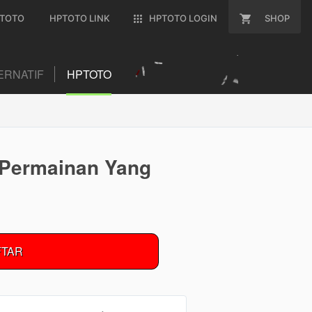
TOTO
HPTOTO LINK
HPTOTO LOGIN
SHOP
ERNATIF
HPTOTO
earch
 Permainan Yang
FTAR