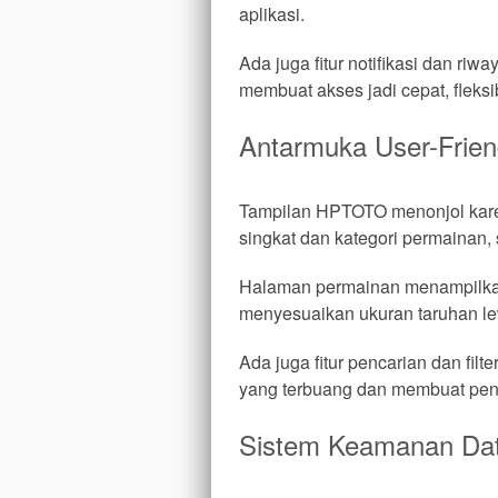
aplikasi.
Ada juga fitur notifikasi dan ri
membuat akses jadi cepat, fleksi
Antarmuka User-Frien
Tampilan HPTOTO menonjol kare
singkat dan kategori permainan
Halaman permainan menampilkan 
menyesuaikan ukuran taruhan lew
Ada juga fitur pencarian dan filt
yang terbuang dan membuat pen
Sistem Keamanan Dat