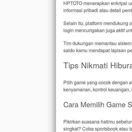
HPTOTO menerapkan enkripsi unt
informasi pribadi atau detail p
Selain itu, platform mendukung o
login mencurigakan juga aktif u
Tim dukungan memantau sistem 
saldo kamu mendapat lapisan pe
Tips Nikmati Hibu
Pilih game yang cocok dengan su
kenyamanan, kontrol keuangan, 
Cara Memilih Game 
Pikirkan suasana hatimu sebelum
singkat? Coba sportsbook atau t