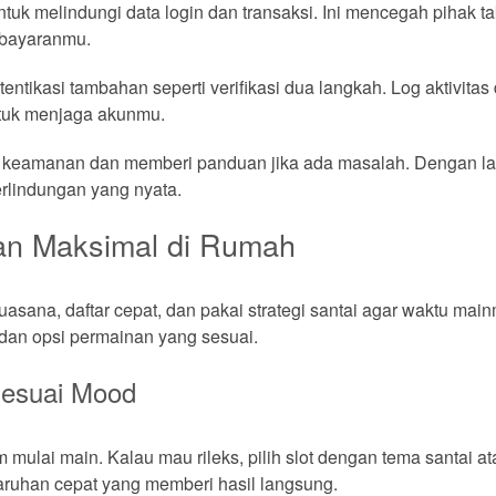
uk melindungi data login dan transaksi. Ini mencegah pihak 
embayaranmu.
tentikasi tambahan seperti verifikasi dua langkah. Log aktivitas
ntuk menjaga akunmu.
keamanan dan memberi panduan jika ada masalah. Dengan lan
rlindungan yang nyata.
ran Maksimal di Rumah
asana, daftar cepat, dan pakai strategi santai agar waktu mai
dan opsi permainan yang sesuai.
Sesuai Mood
 mulai main. Kalau mau rileks, pilih slot dengan tema santai a
aruhan cepat yang memberi hasil langsung.