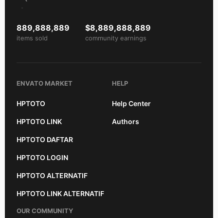
889,888,889
$8,889,888,889
items sold
community earnings
ENVATO MARKET
HELP
HPTOTO
Help Center
HPTOTO LINK
Authors
HPTOTO DAFTAR
HPTOTO LOGIN
HPTOTO ALTERNATIF
HPTOTO LINK ALTERNATIF
OUR COMMUNITY