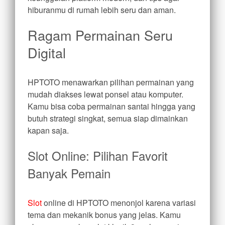
hiburanmu di rumah lebih seru dan aman.
Ragam Permainan Seru
Digital
HPTOTO menawarkan pilihan permainan yang
mudah diakses lewat ponsel atau komputer.
Kamu bisa coba permainan santai hingga yang
butuh strategi singkat, semua siap dimainkan
kapan saja.
Slot Online: Pilihan Favorit
Banyak Pemain
Slot
online di HPTOTO menonjol karena variasi
tema dan mekanik bonus yang jelas. Kamu