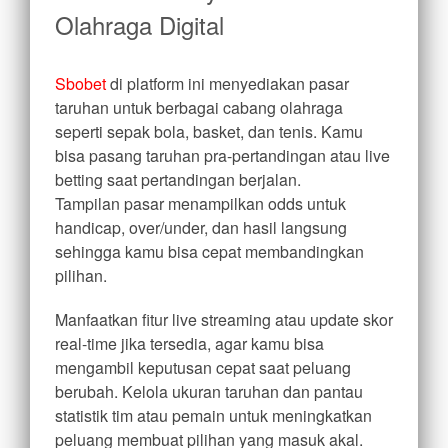
Olahraga Digital
Sbobet
di platform ini menyediakan pasar
taruhan untuk berbagai cabang olahraga
seperti sepak bola, basket, dan tenis. Kamu
bisa pasang taruhan pra-pertandingan atau live
betting saat pertandingan berjalan.
Tampilan pasar menampilkan odds untuk
handicap, over/under, dan hasil langsung
sehingga kamu bisa cepat membandingkan
pilihan.
Manfaatkan fitur live streaming atau update skor
real-time jika tersedia, agar kamu bisa
mengambil keputusan cepat saat peluang
berubah. Kelola ukuran taruhan dan pantau
statistik tim atau pemain untuk meningkatkan
peluang membuat pilihan yang masuk akal.