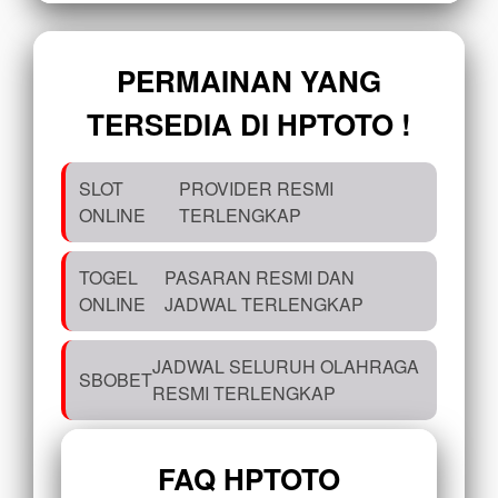
PERMAINAN YANG
TERSEDIA DI HPTOTO !
SLOT
PROVIDER RESMI
ONLINE
TERLENGKAP
TOGEL
PASARAN RESMI DAN
ONLINE
JADWAL TERLENGKAP
JADWAL SELURUH OLAHRAGA
SBOBET
RESMI TERLENGKAP
FAQ HPTOTO