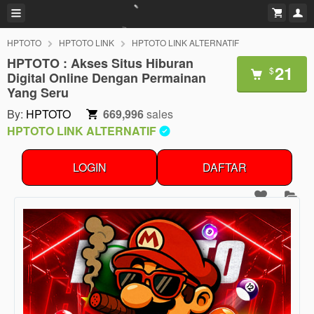
HPTOTO
HPTOTO LINK
HPTOTO LINK ALTERNATIF
HPTOTO : Akses Situs Hiburan
21
$
Digital Online Dengan Permainan
Yang Seru
By:
HPTOTO
669,996
sales
HPTOTO LINK ALTERNATIF
LOGIN
DAFTAR