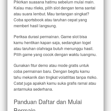
Pikirkan suasana hatimu sebelum mulai main.
Kalau mau rileks, pilih slot dengan tema santai
atau suara lembut. Mau tantangan singkat?
Coba sportsbook atau taruhan cepat yang
memberi hasil langsung.
Periksa durasi permainan. Game slot bisa
kamu hentikan kapan saja, sedangkan togel
atau taruhan olahraga butuh menunggu hasil.
Pilih game yang cocok dengan waktu luangmu.
Gunakan fitur demo atau mode gratis untuk
coba permainan baru. Dengan begitu kamu
tahu mekanik dan tingkat volatilitas tanpa risiko.
Catat juga apakah kamu suka grafis ramai atau
antarmuka sederhana.
Panduan Daftar dan Mulai
Bermain