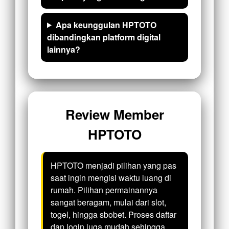
Apa keunggulan HPTOTO
dibandingkan platform digital
lainnya?
Review Member
HPTOTO
HPTOTO menjadi pilihan yang pas
saat ingin mengisi waktu luang di
rumah. Pilihan permainannya
sangat beragam, mulai dari slot,
togel, hingga sbobet. Proses daftar
dan login juga mudah sehingga