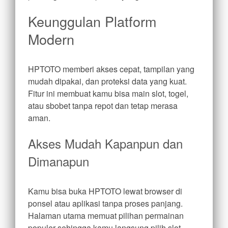
Keunggulan Platform
Modern
HPTOTO memberi akses cepat, tampilan yang
mudah dipakai, dan proteksi data yang kuat.
Fitur ini membuat kamu bisa main slot, togel,
atau sbobet tanpa repot dan tetap merasa
aman.
Akses Mudah Kapanpun dan
Dimanapun
Kamu bisa buka HPTOTO lewat browser di
ponsel atau aplikasi tanpa proses panjang.
Halaman utama memuat pilihan permainan
populer sehingga kamu langsung pilih slot,